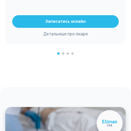
Записатись онлайн
Детальніше про лікаря
Ellman
USA