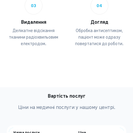
03
04
Видалення
Догляд
Делікатне відсікання
Обробка антисептиком,
тканини радіохвильовим
пацієнт може одразу
електродом.
повертатися до роботи.
Вартість послуг
Ціни на медичні послуги у нашому центрі.
Назва послуги
Ціна