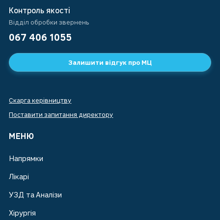
Контроль якості
Відділ обробки звернень
067 406 1055
Залишити відгук про МЦ
Скарга керівництву
Поставити запитання директору
МЕНЮ
Напрямки
Лікарі
УЗД та Аналізи
Хірургія