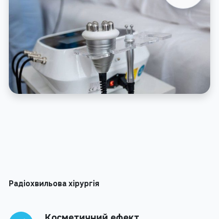
Радіохвильова хірургія
Косметичний ефект