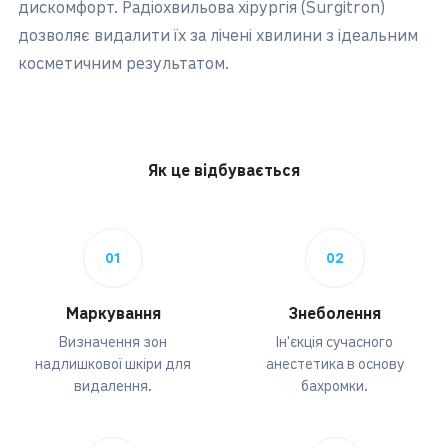
дискомфорт. Радіохвильова хірургія (Surgitron)
дозволяє видалити їх за лічені хвилини з ідеальним
косметичним результатом.
Як це відбувається
01
02
Маркування
Знеболення
Визначення зон
Ін'єкція сучасного
надлишкової шкіри для
анестетика в основу
видалення.
бахромки.