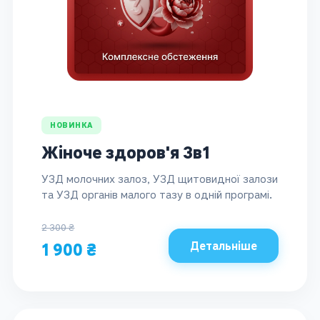
НОВИНКА
Жіноче здоров'я 3в1
УЗД молочних залоз, УЗД щитовидної залози
та УЗД органів малого тазу в одній програмі.
2 300 ₴
Детальніше
1 900 ₴