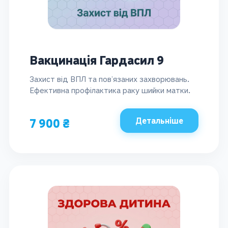
Вакцинація Гардасил 9
Захист від ВПЛ та пов’язаних захворювань.
Ефективна профілактика раку шийки матки.
Детальніше
7 900 ₴