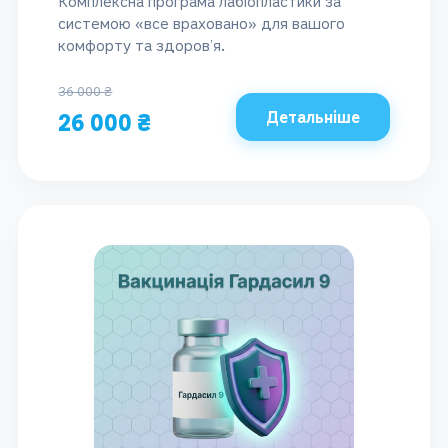
Комплексна програма лабіопластики за
системою «все враховано» для вашого
комфорту та здоров’я.
36 000 ₴
Детальніше
26 000 ₴