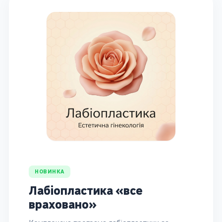
НОВИНКА
Лабіопластика «все
враховано»