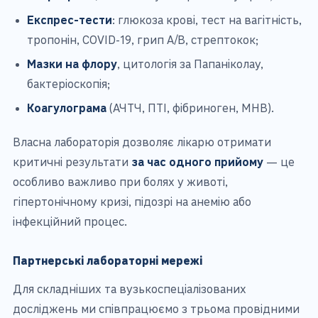
Експрес-тести
: глюкоза крові, тест на вагітність,
тропонін, COVID-19, грип A/B, стрептокок;
Мазки на флору
, цитологія за Папаніколау,
бактеріоскопія;
Коагулограма
(АЧТЧ, ПТІ, фібриноген, МНВ).
Власна лабораторія дозволяє лікарю отримати
критичні результати
за час одного прийому
— це
особливо важливо при болях у животі,
гіпертонічному кризі, підозрі на анемію або
інфекційний процес.
Партнерські лабораторні мережі
Для складніших та вузькоспеціалізованих
досліджень ми співпрацюємо з трьома провідними