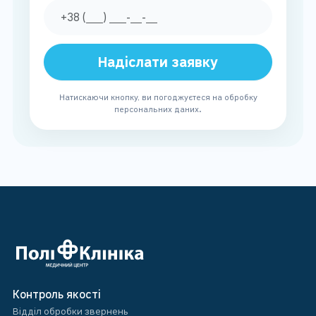
Надіслати заявку
Натискаючи кнопку, ви погоджуєтеся на обробку
персональних даних.
Контроль якості
Відділ обробки звернень