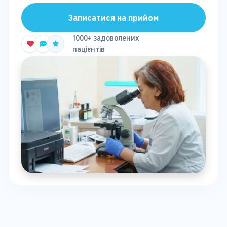
Записатися на прийом
1000+ задоволених
пацієнтів