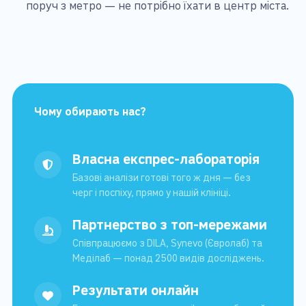
поруч з метро — не потрібно їхати в центр міста.
Чому обирають нас?
Власна експрес-лабораторія
Базові аналізи готові того ж дня — без
черг і поспіху, прямо у нашій клініці.
Партнерство з топ-мережами
Співпрацюємо з DILA, Synevo (Євролаб) та
Меділаб — понад 2500 видів досліджень.
Результати онлайн