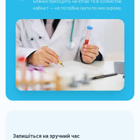
Бланки приходять на email та в особистий
кабінет — не потрібно їхати по них окремо.
Запишіться на зручний час