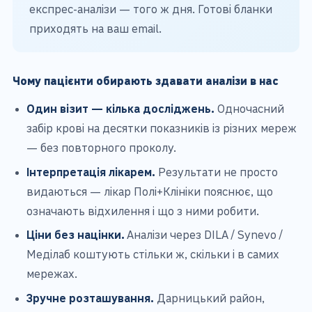
експрес-аналізи — того ж дня. Готові бланки
приходять на ваш email.
Чому пацієнти обирають здавати аналізи в нас
Один візит — кілька досліджень.
Одночасний
забір крові на десятки показників із різних мереж
— без повторного проколу.
Інтерпретація лікарем.
Результати не просто
видаються — лікар Полі+Клініки пояснює, що
означають відхилення і що з ними робити.
Ціни без націнки.
Аналізи через DILA / Synevo /
Меділаб коштують стільки ж, скільки і в самих
мережах.
Зручне розташування.
Дарницький район,