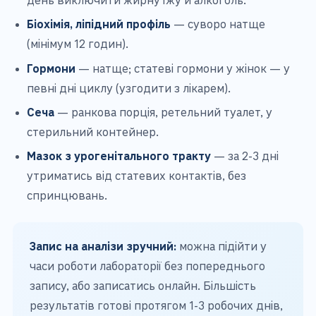
Біохімія, ліпідний профіль
— суворо натще
(мінімум 12 годин).
Гормони
— натще; статеві гормони у жінок — у
певні дні циклу (узгодити з лікарем).
Сеча
— ранкова порція, ретельний туалет, у
стерильний контейнер.
Мазок з урогенітального тракту
— за 2-3 дні
утриматись від статевих контактів, без
спринцювань.
Запис на аналізи зручний:
можна підійти у
часи роботи лабораторії без попереднього
запису, або записатись онлайн. Більшість
результатів готові протягом 1-3 робочих днів,