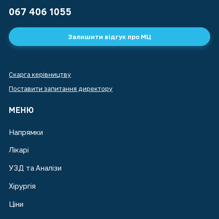
067 406 1055
Залишити відгук про МЦ
Скарга керівництву
Поставити запитання директору
МЕНЮ
Напрямки
Лікарі
УЗД та Аналізи
Хірургія
Ціни