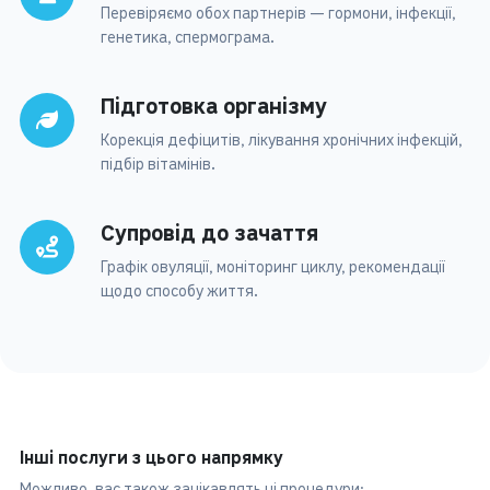
Перевіряємо обох партнерів — гормони, інфекції,
генетика, спермограма.
Підготовка організму
Корекція дефіцитів, лікування хронічних інфекцій,
підбір вітамінів.
Супровід до зачаття
Графік овуляції, моніторинг циклу, рекомендації
щодо способу життя.
Інші послуги з цього напрямку
Можливо, вас також зацікавлять ці процедури: