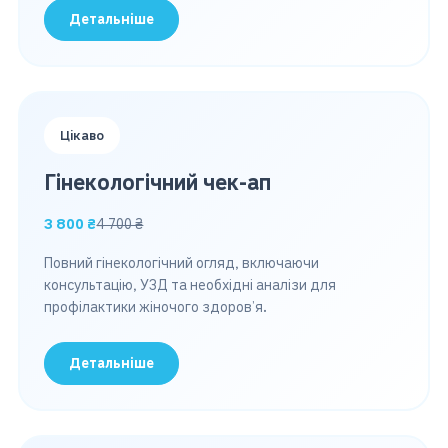
Детальніше
Цікаво
Гінекологічний чек-ап
3 800 ₴
4 700 ₴
Повний гінекологічний огляд, включаючи
консультацію, УЗД та необхідні аналізи для
профілактики жіночого здоров’я.
Детальніше