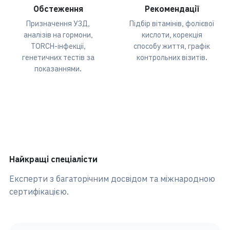
Обстеження
Рекомендації
Призначення УЗД,
Підбір вітамінів, фолієвої
аналізів на гормони,
кислоти, корекція
TORCH-інфекції,
способу життя, графік
генетичних тестів за
контрольних візитів.
показаннями.
Найкращі спеціалісти
Експерти з багаторічним досвідом та міжнародною
сертифікацією.