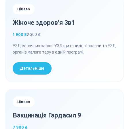
Цікаво
Жіноче здоров'я 3в1
1 900 ₴
2 300 ₴
УЗД молочних залоз, УЗД щитовидної залози та УЗД
органів малого тазу в одній програмі.
Детальніше
Цікаво
Вакцинація Гардасил 9
7 900 ₴