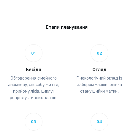
Етапи планування
01
02
Бесіда
Огляд
Обговорення сімейного
Гінекологічний огляд із
анамнезу, способу життя,
забором мазків, оцінка
прийому ліків, циклу і
стану шийки матки.
репродуктивних планів.
03
04