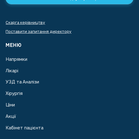
Скарга керівництву
Поставити запитання директору
МЕНЮ
Напрямки
Лікарі
УЗД та Аналізи
Хірургія
Ціни
Акції
Кабінет пацієнта