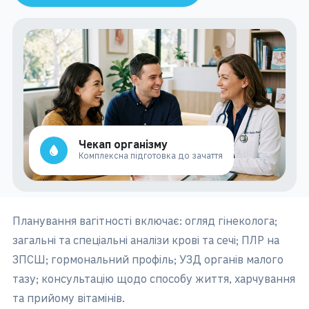
Чекап організму
Комплексна підготовка до зачаття
Планування вагітності включає: огляд гінеколога;
загальні та спеціальні аналізи крові та сечі; ПЛР на
ЗПСШ; гормональний профіль; УЗД органів малого
тазу; консультацію щодо способу життя, харчування
та прийому вітамінів.