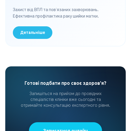
Захист від ВПЛ та пов’язаних захворювань.
Ефективна профілактика раку шийки матки.
Детальніше
Готові подбати про своє здоров'я?
Запишіться на прийом до провідних
спеціалістів клініки вже сьогодні та
отримайте консультацію експертного рівня.
Записатися онлайн