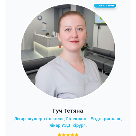
СТАЖ 13+ РОКІВ
Гуч Тетяна
Лікар акушер-гінеколог, Гінеколог - Ендокринолог,
лікар УЗД, хірург.