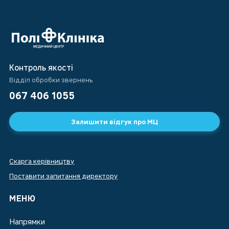
Контроль якості
Відділ обробки звернень
067 406 1055
Залишити відгук про МЦ
Скарга керівництву
Поставити запитання директору
МЕНЮ
Напрямки