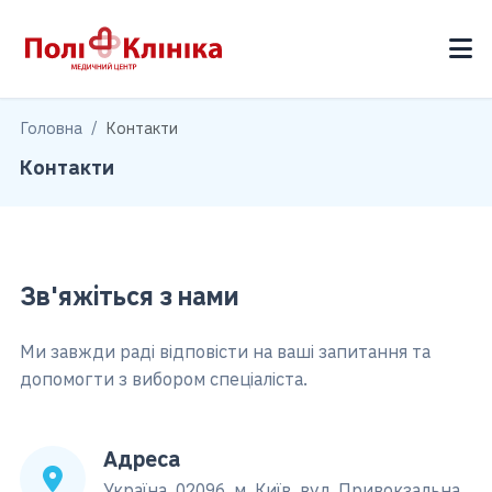
Головна
Контакти
Контакти
Зв'яжіться з нами
Ми завжди раді відповісти на ваші запитання та
допомогти з вибором спеціаліста.
Адреса
Україна, 02096, м. Київ, вул. Привокзальна,