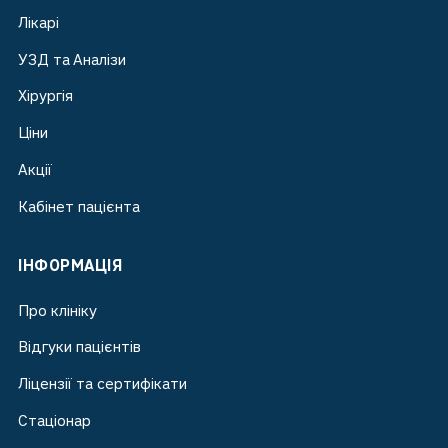
Лікарі
УЗД та Аналізи
Хірургія
Ціни
Акції
Кабінет пацієнта
ІНФОРМАЦІЯ
Про клініку
Відгуки пацієнтів
Ліцензії та сертифікати
Стаціонар